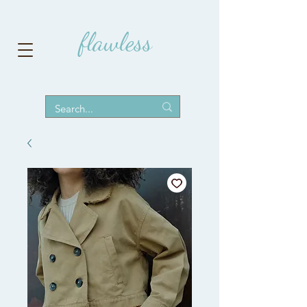
flawless